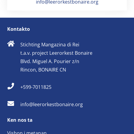
info@leerorkestbonaire.org
Kontakto
Stichting Mangazina di Rei
t.a.v. project Leerorkest Bonaire
Blvd. Miguel A. Pourier z/n
Rincon, BONAIRE CN
+599-7011825
info@leerorkestbonaire.org
Ken nos ta
Vishon i metanan