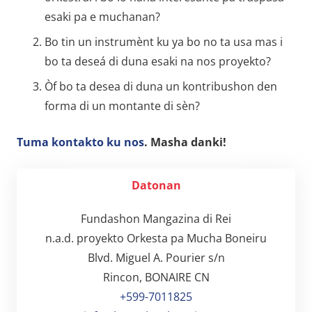
esaki pa e muchanan?
Bo tin un instrumènt ku ya bo no ta usa mas i
bo ta deseá di duna esaki na nos proyekto?
Òf bo ta desea di duna un kontribushon den
forma di un montante di sèn?
Tuma kontakto ku nos
. Masha danki!
Datonan
Fundashon Mangazina di Rei
n.a.d. proyekto Orkesta pa Mucha Boneiru
Blvd. Miguel A. Pourier s/n
Rincon, BONAIRE CN
+599-7011825