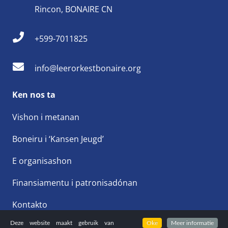
Rincon, BONAIRE CN
+599-7011825
info@leerorkestbonaire.org
Ken nos ta
Vishon i metanan
Boneiru i ‘Kansen Jeugd’
E organisashon
Finansiamentu i patronisadónan
Kontakto
Deze website maakt gebruik van
Oke
Meer informatie