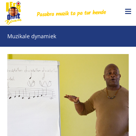
Muzikale dynamiek