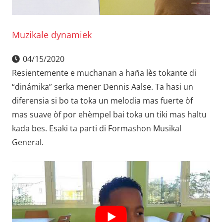
Muzikale dynamiek
04/15/2020
Resientemente e muchanan a haña lès tokante di
“dinámika” serka mener Dennis Aalse. Ta hasi un
diferensia si bo ta toka un melodia mas fuerte òf
mas suave òf por ehèmpel bai toka un tiki mas haltu
kada bes. Esaki ta parti di Formashon Musikal
General.