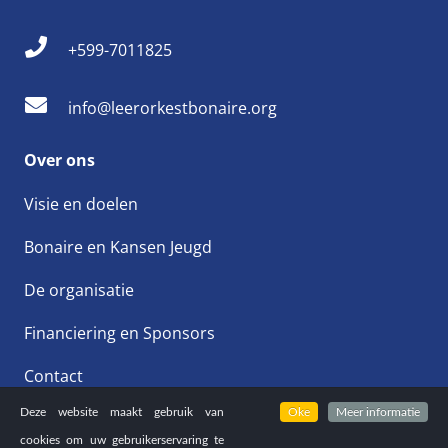
+599-7011825
info@leerorkestbonaire.org
Over ons
Visie en doelen
Bonaire en Kansen Jeugd
De organisatie
Financiering en Sponsors
Contact
Deze website maakt gebruik van
Oke
Meer informatie
cookies om uw gebruikerservaring te