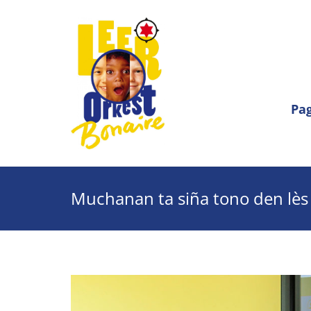
Pag
Muchanan ta siña tono den lès