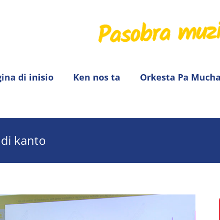
ina di inisio
Ken nos ta
Orkesta Pa Much
 di kanto